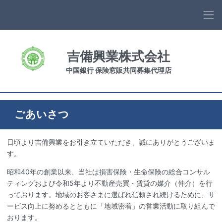
吉備興業株式会社
中国銀行 保険窓販共同募集代理店
ごあいさつ
日頃より吉備興業をお引き立ていただき、誠にありがとうございま
す。
昭和40年の創業以来、当社は損害保険・生命保険の総合コンサル
ティングおよび令和5年より不動産売買・賃貸の媒介（仲介）を行
っております。地域のお客さまに選ばれ信頼され続けるために、サ
ービス向上に努めるとともに「地域密着」の営業活動に取り組んで
おります。