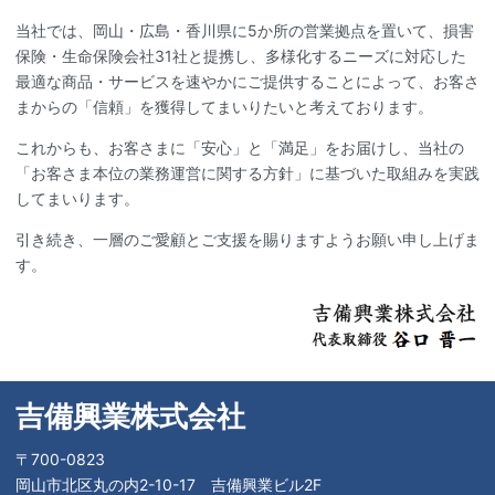
当社では、岡山・広島・香川県に5か所の営業拠点を置いて、損害
保険・生命保険会社31社と提携し、多様化するニーズに対応した
最適な商品・サービスを速やかにご提供することによって、お客さ
まからの「信頼」を獲得してまいりたいと考えております。
これからも、お客さまに「安心」と「満足」をお届けし、当社の
「お客さま本位の業務運営に関する方針」に基づいた取組みを実践
してまいります。
引き続き、一層のご愛顧とご支援を賜りますようお願い申し上げま
す。
吉備興業株式会社
〒700-0823
岡山市北区丸の内2-10-17 吉備興業ビル2F