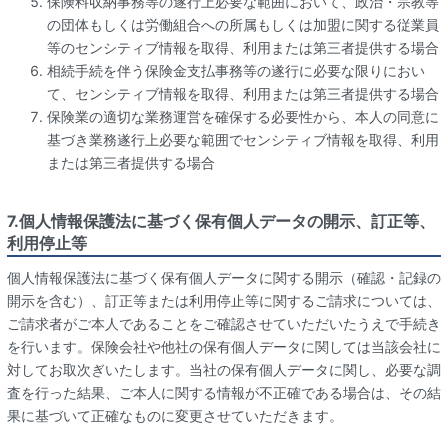
保険料収納事務等の遂行上必要な範囲において、政治・宗教等
の団体もしくは労働組合への所属もしくは加盟に関する従業員
等のセンシティブ情報を取得、利用または第三者提供する場合
相続手続を伴う保険金支払事務等の遂行に必要な限りにおい
て、センシティブ情報を取得、利用または第三者提供する場合
保険業の適切な業務運営を確保する必要性から、本人の同意に
基づき業務遂行上必要な範囲でセンシティブ情報を取得、利用
または第三者提供する場合
7.個人情報保護法に基づく保有個人データの開示、訂正等、
利用停止等
個人情報保護法に基づく保有個人データに関する開示（確認・記録の
開示を含む）、訂正等または利用停止等に関するご請求については、
ご請求者がご本人であることをご確認させていただいたうえで手続き
を行います。保険会社や他社の保有個人データに関しては当該会社に
対してお取次ぎいたします。当社の保有個人データに関し、必要な調
査を行った結果、ご本人に関する情報が不正確である場合は、その結
果に基づいて正確なものに変更させていただきます。