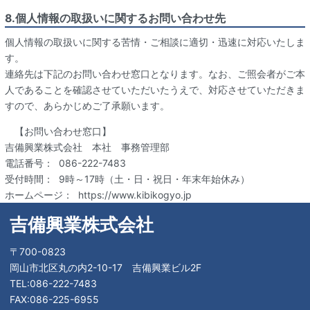
8.個人情報の取扱いに関するお問い合わせ先
個人情報の取扱いに関する苦情・ご相談に適切・迅速に対応いたしま
す。
連絡先は下記のお問い合わせ窓口となります。なお、ご照会者がご本
人であることを確認させていただいたうえで、対応させていただきま
すので、あらかじめご了承願います。
【お問い合わせ窓口】
吉備興業株式会社 本社 事務管理部
電話番号： 086-222-7483
受付時間： 9時～17時（土・日・祝日・年末年始休み）
ホームページ： https://www.kibikogyo.jp
吉備興業株式会社
〒700-0823
岡山市北区丸の内2-10-17 吉備興業ビル2F
TEL:086-222-7483
FAX:086-225-6955