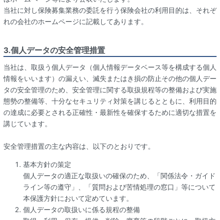
当社に対し保険募集業務の委託を行う保険会社の利用目的は、それぞ
れの会社のホームページに記載してあります。
3.個人データの安全管理措置
当社は、取扱う個人データ（個人情報データベース等を構成する個人
情報をいいます）の漏えい、滅失またはき損の防止その他の個人デー
タの安全管理のため、安全管理に関する取扱規程等の整備および実施
態勢の整備等、十分なセキュリティ対策を講じるとともに、利用目的
の達成に必要とされる正確性・最新性を確保するために適切な措置を
講じています。
安全管理措置の主な内容は、以下のとおりです。
基本方針の策定
個人データの適正な取扱いの確保のため、「関係法令・ガイド
ライン等の遵守」、「質問および苦情処理の窓口」等について
本保護方針において定めています。
個人データの取扱いに係る規程の整備