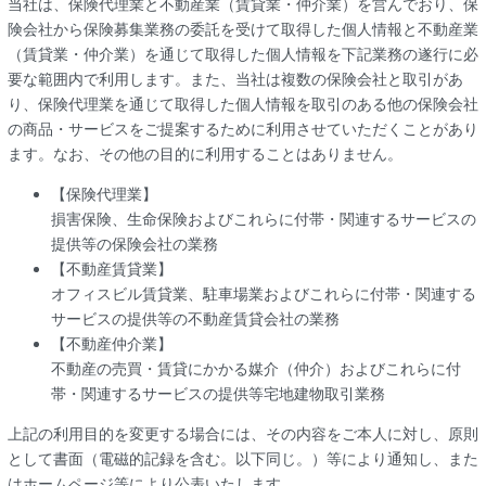
当社は、保険代理業と不動産業（賃貸業・仲介業）を営んでおり、保
険会社から保険募集業務の委託を受けて取得した個人情報と不動産業
（賃貸業・仲介業）を通じて取得した個人情報を下記業務の遂行に必
要な範囲内で利用します。また、当社は複数の保険会社と取引があ
り、保険代理業を通じて取得した個人情報を取引のある他の保険会社
の商品・サービスをご提案するために利用させていただくことがあり
ます。なお、その他の目的に利用することはありません。
【保険代理業】
損害保険、生命保険およびこれらに付帯・関連するサービスの
提供等の保険会社の業務
【不動産賃貸業】
オフィスビル賃貸業、駐車場業およびこれらに付帯・関連する
サービスの提供等の不動産賃貸会社の業務
【不動産仲介業】
不動産の売買・賃貸にかかる媒介（仲介）およびこれらに付
帯・関連するサービスの提供等宅地建物取引業務
上記の利用目的を変更する場合には、その内容をご本人に対し、原則
として書面（電磁的記録を含む。以下同じ。）等により通知し、また
はホームページ等により公表いたします。