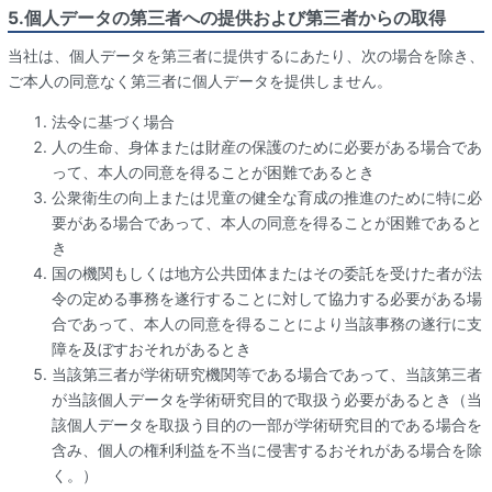
5.個人データの第三者への提供および第三者からの取得
当社は、個人データを第三者に提供するにあたり、次の場合を除き、
ご本人の同意なく第三者に個人データを提供しません。
法令に基づく場合
人の生命、身体または財産の保護のために必要がある場合であ
って、本人の同意を得ることが困難であるとき
公衆衛生の向上または児童の健全な育成の推進のために特に必
要がある場合であって、本人の同意を得ることが困難であると
き
国の機関もしくは地方公共団体またはその委託を受けた者が法
令の定める事務を遂行することに対して協力する必要がある場
合であって、本人の同意を得ることにより当該事務の遂行に支
障を及ぼすおそれがあるとき
当該第三者が学術研究機関等である場合であって、当該第三者
が当該個人データを学術研究目的で取扱う必要があるとき（当
該個人データを取扱う目的の一部が学術研究目的である場合を
含み、個人の権利利益を不当に侵害するおそれがある場合を除
く。）